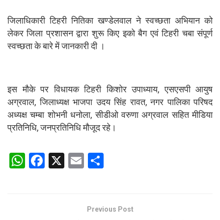
जिलाधिकारी टिहरी नितिका खण्डेलवाल ने स्वच्छता अभियान को
लेकर जिला प्रशासन द्वारा शुरू किए इको बैग एवं टिहरी चबा संपूर्ण
स्वच्छता के बारे में जानकारी दी ।
इस मौके पर विधायक टिहरी किशोर उपाध्याय, एसएसपी आयुष
अग्रवाल, जिलाध्यक्ष भाजपा उदय सिंह रावत, नगर पालिका परिषद
अध्यक्ष चम्बा शोभनी धनोला, सीडीओ वरुणा अग्रवाल सहित मीडिया
प्रतिनिधि, जनप्रतिनिधि मौजूद रहे।
W
F
X
E
S
h
a
m
h
at
ce
ail
ar
s
b
e
Previous Post