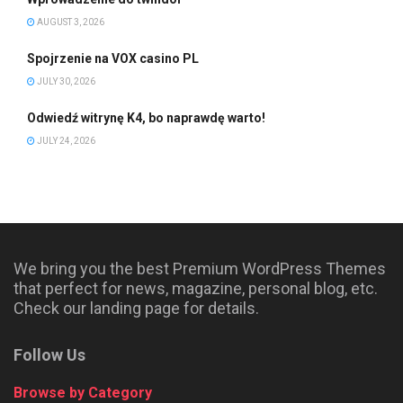
AUGUST 3, 2026
Spojrzenie na VOX casino PL
JULY 30, 2026
Odwiedź witrynę K4, bo naprawdę warto!
JULY 24, 2026
We bring you the best Premium WordPress Themes
that perfect for news, magazine, personal blog, etc.
Check our landing page for details.
Follow Us
Browse by Category