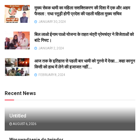
मुख्य सेवक धामी का महिला सशक्तिकरण की दिशा में एक और अहम
फैसला : राधा रतूड़ी होगी प्रदेश की पहली महिला मुख्य सचिव
JANUARY 30, 2024
बिल लाओ ईनाम पाओ योजना के तहत मंत्री प्रेमचंद्र ने विजेताओं को
बांटे गिफ्ट।
JANUARY 2, 2024
आज तक के इतिहास से पहली बार धामी को गुस्से में देखा….कहा कानून
किसी को हाथ में लेने की इजाजत नहीं….
FEBRUARY 8, 2024
Recent News
Untitled
AUGUST 6, 2026
Wprowadzenie do twindor