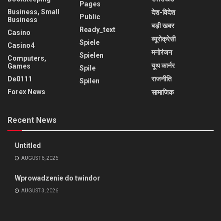
Pages
Business, Small
देश-विदेश
Public
Business
बड़ी खबर
Ready_text
Casino
ब्यूरोक्रेसी
Spiele
Casino4
मनोरंजन
Spielen
Computers,
यूथ कार्नर
Games
Spile
De0111
राजनीति
Spilen
Forex News
सामाजिक
Recent News
Untitled
AUGUST 6, 2026
Wprowadzenie do twindor
AUGUST 3, 2026