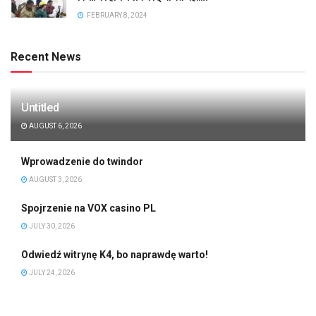
FEBRUARY 8, 2024
Recent News
Untitled
AUGUST 6, 2026
Wprowadzenie do twindor
AUGUST 3, 2026
Spojrzenie na VOX casino PL
JULY 30, 2026
Odwiedź witrynę K4, bo naprawdę warto!
JULY 24, 2026