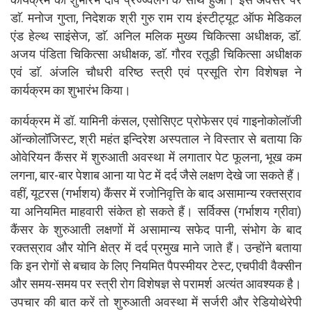
डाॅ. मनोज गुप्ता, निदेशक श्री गुरु राम राय इंस्टीट्यूट ऑफ मेडिकल
एंड हेल्थ साइंसेज, डाॅ. अनिल मलिक मुख्य चिकित्सा अधीक्षक, डाॅ.
अजय पंडिता चिकित्सा अधीक्षक, डाॅ. गौरव रतूड़ी चिकित्सा अधीक्षक
एवं डाॅ. अंजलि चौधरी वरिष्ठ स्त्री एवं प्रसूति रोग विशेषज्ञ ने
कार्यक्रम का शुभारंभ किया।
कार्यक्रम में डॉ. यामिनी कंसल, एसोसिएट प्रोफेसर एवं गाइनोकोलॉजी
ऑन्कोलॉजिस्ट, श्री महंत इन्दिरेश अस्पताल ने विस्तार से बताया कि
ओवेरियन कैंसर में शुरुआती अवस्था में लगातार पेट फूलना, भूख कम
लगना, बार-बार पेशाब आना या पेट में दर्द जैसे लक्षण देखे जा सकते हैं।
वहीं, यूटरस (गर्भाशय) कैंसर में रजोनिवृत्ति के बाद असामान्य रक्तस्राव
या अनियमित माहवारी संकेत हो सकते हैं। सर्विक्स (गर्भाशय ग्रीवा)
कैंसर के शुरुआती लक्षणों में असामान्य सफेद पानी, संभोग के बाद
रक्तस्राव और योनि क्षेत्र में दर्द प्रमुख माने जाते हैं। उन्होंने बताया
कि इन रोगों से बचाव के लिए नियमित पैपस्मीयर टेस्ट, एचपीवी वैक्सीन
और समय-समय पर स्त्री रोग विशेषज्ञ से परामर्श अत्यंत आवश्यक है।
उपचार की बात करें तो शुरुआती अवस्था में सर्जरी और रेडियोथेरेपी