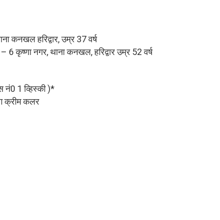
थाना कनखल हरिद्वार, उम्र 37 वर्ष
– 6 कृष्णा नगर, थाना कनखल, हरिद्वार उम्र 52 वर्ष
 नं0 1 व्हिस्की )*
ंग क्रीम कलर