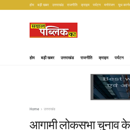
होम
बड़ी खबर
उत्तराखंड
राजनीति
क्राइम
पर्यटन
मनोरंजन
यूथ कार्न
होम
बड़ी खबर
उत्तराखंड
राजनीति
क्राइम
पर्यटन
Home
उत्तराखंड
आगामी लोकसभा चुनाव के 