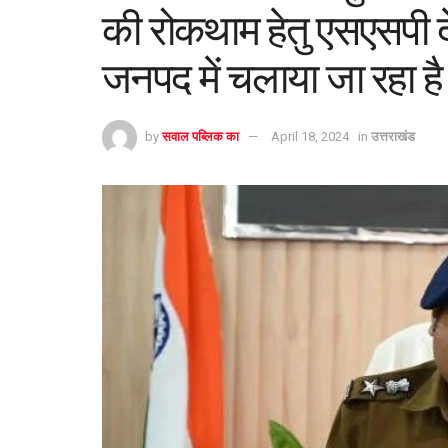
की रोकथाम हेतु एसएसपी देहरा
जनपद में चलाया जा रहा ह
by
सवाल पब्लिक का
April 18, 2024
in
उत्तराखंड