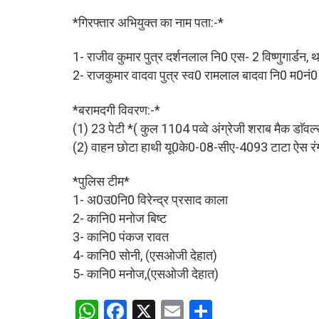
*गिरफ्तार अभियुक्त का नाम पता:-*
1- राजीव कुमार पुत्र दर्शनलाल नि0 एस- 2 विष्णुगार्डन, 
2- राजकुमार वादवा पुत्र स्व0 रामलाल बादवा नि0 म0नं0 
*बरामदगी विवरण:-*
(1) 23 पेटी *( कुल 1104 पव्वे अंग्रेजी शराब मैक डाॅवल्स
(2) वाहन छोटा हाथी यू0के0-08-सीए-4093 टाटा ऐस र
*पुलिस टीम*
1- अ0उ0नि0 विरेन्द्र प्रसाद काला
2- कानि0 मनोज बिष्ट
3- कानि0 पंकज रावत
4- कानि0 सोनी, (एसओजी देहात)
5- कानि0 मनोज,(एसओजी देहात)
W
F
X
E
S