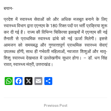
बयान-
प्रदेश में स्वास्थ्य सेवाओं को और अधिक मजबूत बनाने के लिए
स्वास्थ्य विभाग द्वारा एएनएम के 180 रिक्त पदों पर भर्ती प्रक्रिया शुरू
कर दी गई है। राज्य की विभिन्न चिकित्सा इकाइयों में एएनएम की नई
तैनाती से प्राथमिक स्वास्थ्य ढांचे को नई ऊर्जा मिलेगी। इससे
आमजन को समयबद्ध और गुणवत्तापूर्ण प्राथमिक स्वास्थ्य सेवाएं
उपलब्ध होंगी, साथ ही गर्भवती महिलाओं, नवजात शिशुओं और मातृ-
शिशु स्वास्थ्य देखभाल में उल्लेखनीय सुधार होगा। – डॉ. धन सिंह
रावत, स्वास्थ्य मंत्री, उत्तराखंड।
W
F
X
E
S
h
a
m
h
at
ce
ail
ar
s
b
e
Previous Post