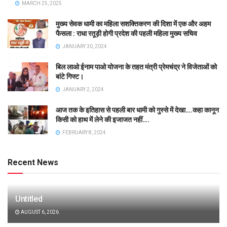
MARCH 25, 2025
मुख्य सेवक धामी का महिला सशक्तिकरण की दिशा में एक और अहम
फैसला : राधा रतूड़ी होगी प्रदेश की पहली महिला मुख्य सचिव
JANUARY 30, 2024
बिल लाओ ईनाम पाओ योजना के तहत मंत्री प्रेमचंद्र ने विजेताओं को
बांटे गिफ्ट।
JANUARY 2, 2024
आज तक के इतिहास से पहली बार धामी को गुस्से में देखा….कहा कानून
किसी को हाथ में लेने की इजाजत नहीं….
FEBRUARY 8, 2024
Recent News
Untitled
AUGUST 6, 2026