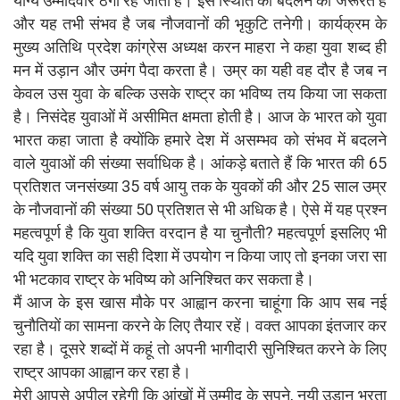
योग्य उम्मीदवार ठगा रह जाता है। इस स्थिति को बदलने की जरूरत है
और यह तभी संभव है जब नौजवानों की भृकुटि तनेगी। कार्यक्रम के
मुख्य अतिथि प्रदेश कांग्रेस अध्यक्ष करन माहरा ने कहा युवा शब्द ही
मन में उड़ान और उमंग पैदा करता है। उम्र का यही वह दौर है जब न
केवल उस युवा के बल्कि उसके राष्ट्र का भविष्य तय किया जा सकता
है। निसंदेह युवाओं में असीमित क्षमता होती है। आज के भारत को युवा
भारत कहा जाता है क्योंकि हमारे देश में असम्भव को संभव में बदलने
वाले युवाओं की संख्या सर्वाधिक है। आंकड़े बताते हैं कि भारत की 65
प्रतिशत जनसंख्या 35 वर्ष आयु तक के युवकों की और 25 साल उम्र
के नौजवानों की संख्या 50 प्रतिशत से भी अधिक है। ऐसे में यह प्रश्न
महत्वपूर्ण है कि युवा शक्ति वरदान है या चुनौती? महत्वपूर्ण इसलिए भी
यदि युवा शक्ति का सही दिशा में उपयोग न किया जाए तो इनका जरा सा
भी भटकाव राष्ट्र के भविष्य को अनिश्चित कर सकता है।
मैं आज के इस खास मौके पर आह्वान करना चाहूंगा कि आप सब नई
चुनौतियों का सामना करने के लिए तैयार रहें। वक्त आपका इंतजार कर
रहा है। दूसरे शब्दों में कहूं तो अपनी भागीदारी सुनिश्चित करने के लिए
राष्ट्र आपका आह्वान कर रहा है।
मेरी आपसे अपील रहेगी कि आंखों में उम्मीद के सपने, नयी उड़ान भरता