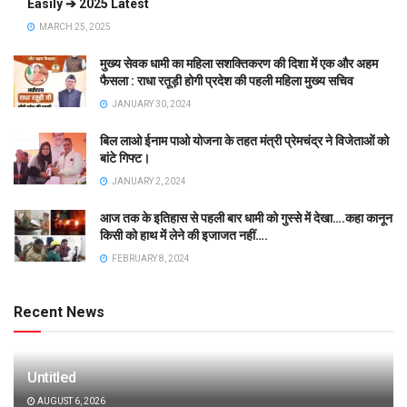
Easily ➔ 2025 Latest
MARCH 25, 2025
मुख्य सेवक धामी का महिला सशक्तिकरण की दिशा में एक और अहम
फैसला : राधा रतूड़ी होगी प्रदेश की पहली महिला मुख्य सचिव
JANUARY 30, 2024
बिल लाओ ईनाम पाओ योजना के तहत मंत्री प्रेमचंद्र ने विजेताओं को
बांटे गिफ्ट।
JANUARY 2, 2024
आज तक के इतिहास से पहली बार धामी को गुस्से में देखा….कहा कानून
किसी को हाथ में लेने की इजाजत नहीं….
FEBRUARY 8, 2024
Recent News
Untitled
AUGUST 6, 2026