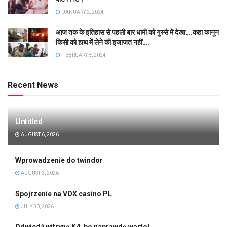
JANUARY 2, 2024
आज तक के इतिहास से पहली बार धामी को गुस्से में देखा….कहा कानून
किसी को हाथ में लेने की इजाजत नहीं….
FEBRUARY 8, 2024
Recent News
Untitled
AUGUST 6, 2026
Wprowadzenie do twindor
AUGUST 3, 2026
Spojrzenie na VOX casino PL
JULY 30, 2026
Odwiedź witrynę K4, bo naprawdę warto!