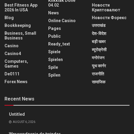
Klikklak Done
Best Fitness App
04.02
Новости
2026 In USA
Криптовалют
News
Blog
Новости Форекс
Online Casino
Bookkeeping
उत्तराखंड
Pages
Business, Small
देश-विदेश
Public
Business
बड़ी खबर
Ready_text
Casino
ब्यूरोक्रेसी
Spiele
Casino4
मनोरंजन
Spielen
Computers,
यूथ कार्नर
Games
Spile
De0111
राजनीति
Spilen
Forex News
सामाजिक
Recent News
Untitled
AUGUST 6, 2026
Wprowadzenie do twindor