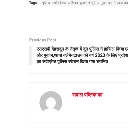
Tags:
पुलिस महानिदेशक अभिनव कुमार ने पुलिस मुख्यालय मे ध्वजार
at
ce
ail
ar
s
b
e
A
o
p
o
Previous Post
p
k
एसएसपी देहरादून के नेतृत्व में दून पुलिस ने हासिल किया 
और मुकाम,थाना क्लेमेनटाउन को वर्ष 2023 के लिए प्रदेश
का सर्वश्रेष्ठ पुलिस स्टेशन किया गया चयनित
सवाल पब्लिक का