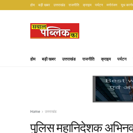
होम
बड़ी खबर
उत्तराखंड
राजनीति
क्राइम
पर्यटन
मनोरंजन
यूथ कार्न
होम
बड़ी खबर
उत्तराखंड
राजनीति
क्राइम
पर्यटन
Home
उत्तराखंड
पुलिस महानिदेशक अभिनव 