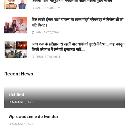
फैसला : राधा रतूड़ी होगी प्रदेश की पहली महिला मुख्य सचिव
JANUARY 30, 2024
बिल लाओ ईनाम पाओ योजना के तहत मंत्री प्रेमचंद्र ने विजेताओं को
बांटे गिफ्ट।
JANUARY 2, 2024
आज तक के इतिहास से पहली बार धामी को गुस्से में देखा….कहा कानून
किसी को हाथ में लेने की इजाजत नहीं….
FEBRUARY 8, 2024
Recent News
Untitled
AUGUST 6, 2026
Wprowadzenie do twindor
AUGUST 3, 2026