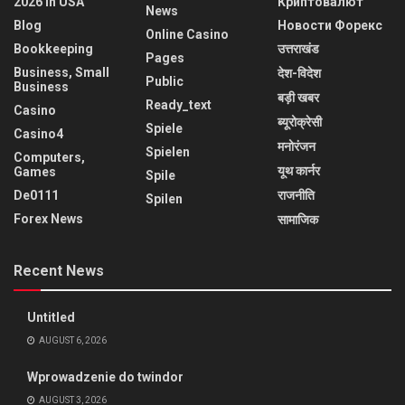
2026 In USA
Криптовалют
News
Blog
Новости Форекс
Online Casino
Bookkeeping
उत्तराखंड
Pages
Business, Small
देश-विदेश
Public
Business
बड़ी खबर
Ready_text
Casino
ब्यूरोक्रेसी
Spiele
Casino4
मनोरंजन
Spielen
Computers,
यूथ कार्नर
Games
Spile
De0111
राजनीति
Spilen
Forex News
सामाजिक
Recent News
Untitled
AUGUST 6, 2026
Wprowadzenie do twindor
AUGUST 3, 2026