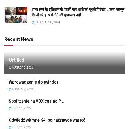
आज तक के इतिहास से पहली बार धामी को गुस्से में देखा….कहा कानून
किसी को हाथ में लेने की इजाजत नहीं….
FEBRUARY 8, 2024
Recent News
Untitled
AUGUST 6, 2026
Wprowadzenie do twindor
AUGUST 3, 2026
Spojrzenie na VOX casino PL
JULY 30, 2026
Odwiedź witrynę K4, bo naprawdę warto!
JULY 24, 2026