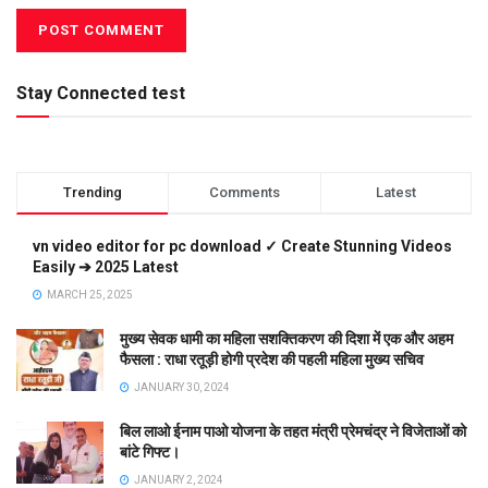
Stay Connected test
Trending
Comments
Latest
vn video editor for pc download ✓ Create Stunning Videos
Easily ➔ 2025 Latest
MARCH 25, 2025
मुख्य सेवक धामी का महिला सशक्तिकरण की दिशा में एक और अहम
फैसला : राधा रतूड़ी होगी प्रदेश की पहली महिला मुख्य सचिव
JANUARY 30, 2024
बिल लाओ ईनाम पाओ योजना के तहत मंत्री प्रेमचंद्र ने विजेताओं को
बांटे गिफ्ट।
JANUARY 2, 2024