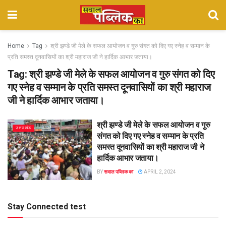
Home
Tag
श्री झण्डे जी मेले के सफल आयोजन व गुरु संगत को दिए गए स्नेह व सम्मान के
प्रति समस्त दूनवासियों का श्री महाराज जी ने हार्दिक आभार जताया।
Tag:
श्री झण्डे जी मेले के सफल आयोजन व गुरु संगत को दिए
गए स्नेह व सम्मान के प्रति समस्त दूनवासियों का श्री महाराज
जी ने हार्दिक आभार जताया।
श्री झण्डे जी मेले के सफल आयोजन व गुरु
उत्तराखंड
संगत को दिए गए स्नेह व सम्मान के प्रति
समस्त दूनवासियों का श्री महाराज जी ने
हार्दिक आभार जताया।
BY
सवाल पब्लिक का
APRIL 2, 2024
Stay Connected test