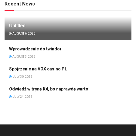
Recent News
Untitled
AUGUST 6, 2026
Wprowadzenie do twindor
AUGUST 3, 2026
Spojrzenie na VOX casino PL
JULY 30, 2026
Odwiedź witrynę K4, bo naprawdę warto!
JULY 24, 2026