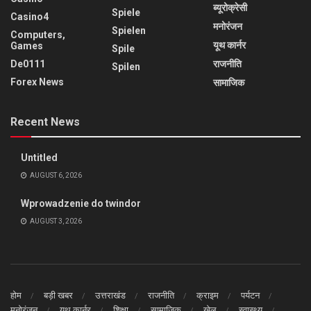
ब्यूरोक्रेसी
Spiele
Casino4
मनोरंजन
Spielen
Computers,
यूथ कार्नर
Games
Spile
De0111
राजनीति
Spilen
Forex News
सामाजिक
Recent News
Untitled
AUGUST 6, 2026
Wprowadzenie do twindor
AUGUST 3, 2026
होम
बड़ी खबर
उत्तराखंड
राजनीति
क्राइम
पर्यटन
मनोरंजन
यूथ कार्नर
शिक्षा
सामाजिक
खेल
स्वास्थ्य